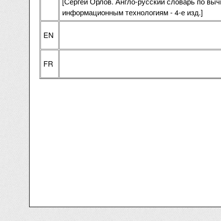
[Сергей Орлов. Англо-русский словарь по выч
информационным технологиям - 4-е изд.]
EN
FR