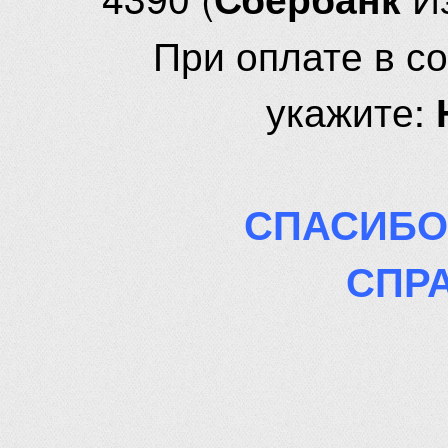
При оплате в с
укажите:
СПАСИБО
СПР