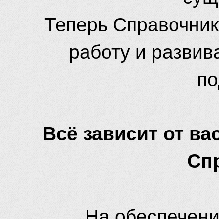
Теперь Справочник
работу и развив
по
Всё зависит от вас
Сп
На обеспечени