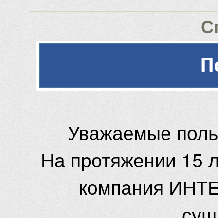
С
Уважаемые поль
На протяжении 15 
компания ИНТЕ
сущ