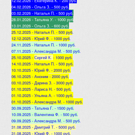
12.02.2026 - Екатерина К
. - 200 руб.
04.02.2026 - Ольга З
. - 500 р
уб.
03.02.2026 - Наталья
П. - 500 руб
.
28.01.2026 - Татьяна
У. - 1000 руб
13.01.2026 - Ольга
З. - 600 руб.
25.12.2025 -
Наталья П. - 500 руб
.
12.12.2025 -
Юрий Ф. - 1000 руб
.
24.11.2025 - Наталья
П. - 1000 руб
.
07.11.2025 - А
лександра М. - 500 руб
.
25.10.2025 -
Сергей К.
- 1000 руб.
14.10.2025 -
Наталья П. - 500 руб.
10.10.2025 -
Юрий Ф. - 2000 руб.
06.10.2025 - Аноним
- 2000 руб.
03.10.2025 - Дарина З
. - 3000 руб.
01.10.2025 - Лариса Н
. - 500 руб.
01.10.2025 - Ульяна А
. - 1000 руб.
01.10.2025 - Александра М
. - 1000 руб.
30.09.2025 - Татьяна
Г. - 1500 руб.
10.09.2025 - Валентина
Ф. - 500 руб.
09.09.2025 - А
лександра М. - 500 руб
.
31.08.2025 - Дмитрий Т. - 5000 руб.
31.08.2025 - Юрий Ф. - 1000 руб.