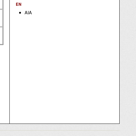
EN
AIA