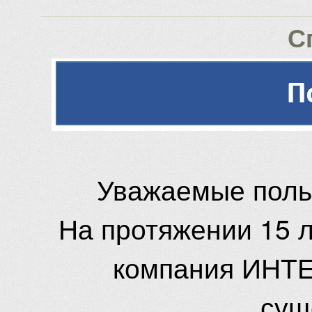
С
Уважаемые поль
На протяжении 15 
компания ИНТЕ
сущ