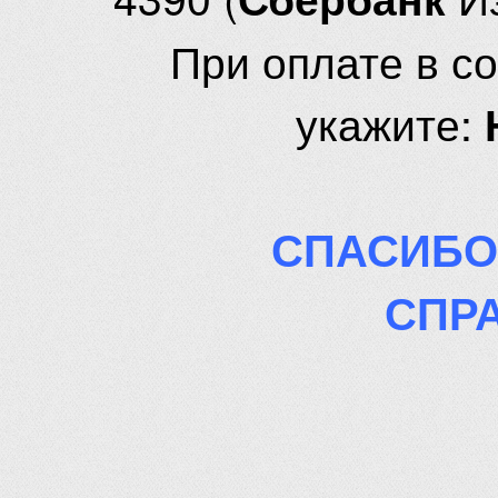
При оплате в с
укажите:
СПАСИБО
СПР