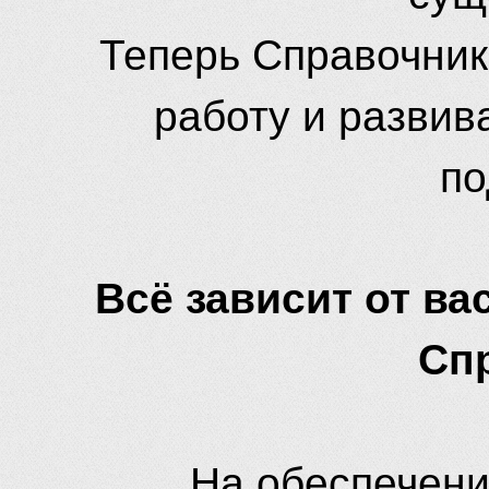
Теперь Справочник
работу и развив
по
Всё зависит от вас
Сп
На обеспечени