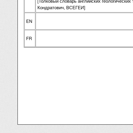
[Толковый словарь английских геологических 
Кондратович, ВСЕГЕИ]
EN
FR