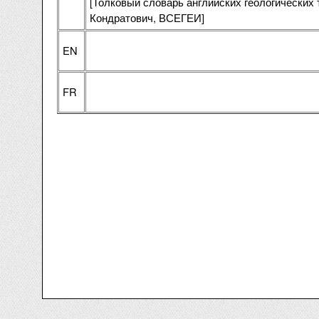
[Толковый словарь английских геологических 
Кондратович, ВСЕГЕИ]
EN
FR