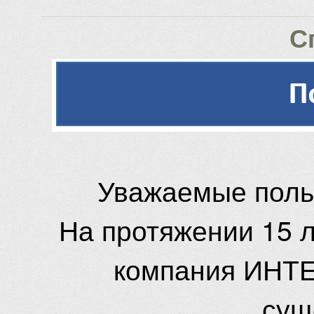
С
Уважаемые поль
На протяжении 15 
компания ИНТЕ
сущ