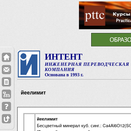
ИНТЕНТ
ИНЖЕНЕРНАЯ ПЕРЕВОДЧЕСКАЯ
КОМПАНИЯ
Основана в 1993 г.
йеелимит
йеелимит
Бесцветный минерал куб. синг.: Ca4Al6O12(SO