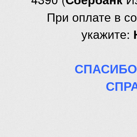
При оплате в с
укажите:
СПАСИБО
СПР