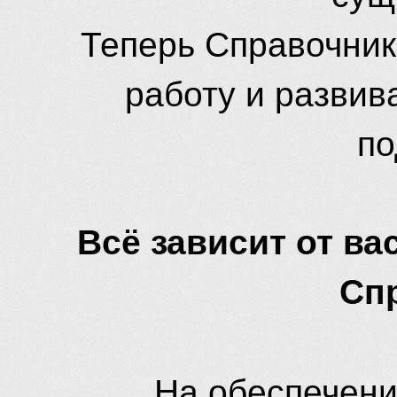
Теперь Справочник
работу и развив
по
Всё зависит от вас
Сп
На обеспечени