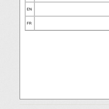
EN
FR