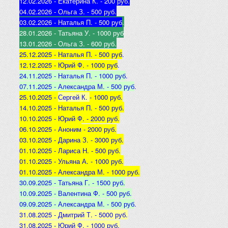
12.02.2026 - Екатерина К
. - 200 руб.
04.02.2026 - Ольга З
. - 500 р
уб.
03.02.2026 - Наталья
П. - 500 руб
.
28.01.2026 - Татьяна
У. - 1000 руб
13.01.2026 - Ольга
З. - 600 руб.
25.12.2025 -
Наталья П. - 500 руб
.
12.12.2025 -
Юрий Ф. - 1000 руб
.
24.11.2025 - Наталья
П. - 1000 руб
.
07.11.2025 - А
лександра М. - 500 руб
.
25.10.2025 -
Сергей К.
- 1000 руб.
14.10.2025 -
Наталья П. - 500 руб.
10.10.2025 -
Юрий Ф. - 2000 руб.
06.10.2025 - Аноним
- 2000 руб.
03.10.2025 - Дарина З
. - 3000 руб.
01.10.2025 - Лариса Н
. - 500 руб.
01.10.2025 - Ульяна А
. - 1000 руб.
01.10.2025 - Александра М
. - 1000 руб.
30.09.2025 - Татьяна
Г. - 1500 руб.
10.09.2025 - Валентина
Ф. - 500 руб.
09.09.2025 - А
лександра М. - 500 руб
.
31.08.2025 - Дмитрий Т. - 5000 руб.
31.08.2025 - Юрий Ф. - 1000 руб.