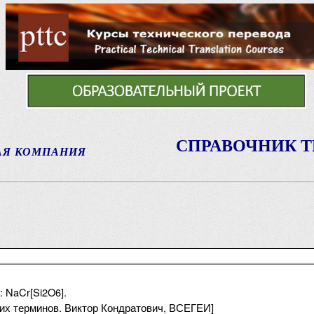
СПРАВОЧНИК 
АЯ КОМПАНИЯ
 NaCr[Si2O6].
ких терминов. Виктор Кондратович, ВСЕГЕИ]