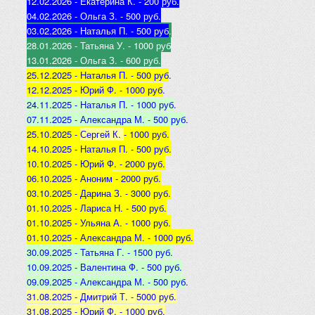
12.02.2026 - Екатерина К
. - 200 руб.
04.02.2026 - Ольга З
. - 500 р
уб.
03.02.2026 - Наталья
П. - 500 руб
.
28.01.2026 - Татьяна
У. - 1000 руб
13.01.2026 - Ольга
З. - 600 руб.
25.12.2025 -
Наталья П. - 500 руб
.
12.12.2025 -
Юрий Ф. - 1000 руб
.
24.11.2025 - Наталья
П. - 1000 руб
.
07.11.2025 - А
лександра М. - 500 руб
.
25.10.2025 -
Сергей К.
- 1000 руб.
14.10.2025 -
Наталья П. - 500 руб.
10.10.2025 -
Юрий Ф. - 2000 руб.
06.10.2025 - Аноним
- 2000 руб.
03.10.2025 - Дарина З
. - 3000 руб.
01.10.2025 - Лариса Н
. - 500 руб.
01.10.2025 - Ульяна А
. - 1000 руб.
01.10.2025 - Александра М
. - 1000 руб.
30.09.2025 - Татьяна
Г. - 1500 руб.
10.09.2025 - Валентина
Ф. - 500 руб.
09.09.2025 - А
лександра М. - 500 руб
.
31.08.2025 - Дмитрий Т. - 5000 руб.
31.08.2025 - Юрий Ф. - 1000 руб.