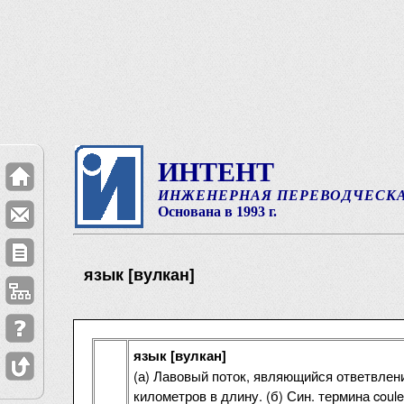
ИНТЕНТ
ИНЖЕНЕРНАЯ ПЕРЕВОДЧЕСК
Основана в 1993 г.
язык [вулкан]
язык [вулкан]
(а) Лавовый поток, являющийся ответвлен
километров в длину. (б) Син. термина coule