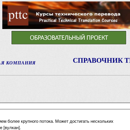
СПРАВОЧНИК 
АЯ КОМПАНИЯ
ием более крупного потока. Может достигать нескольких
e [вулкан].