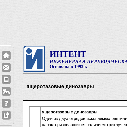
ИНТЕНТ
ИНЖЕНЕРНАЯ ПЕРЕВОДЧЕСК
Основана в 1993 г.
ящеротазовые динозавры
ящеротазовые динозавры
Один из двух отрядов ископаемых рептил
характеризовавшихся наличием трехлучево