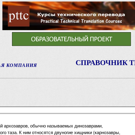
СПРАВОЧНИК 
АЯ КОМПАНИЯ
ий архозавров, обычно называемых динозаврами,
го таза. К ним относятся двуногие хищники (карнозавры,