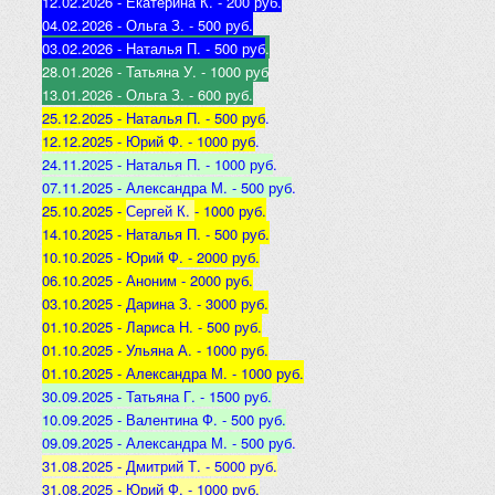
12.02.2026 - Екатерина К
. - 200 руб.
04.02.2026 - Ольга З
. - 500 р
уб.
03.02.2026 - Наталья
П. - 500 руб
.
28.01.2026 - Татьяна
У. - 1000 руб
13.01.2026 - Ольга
З. - 600 руб.
25.12.2025 -
Наталья П. - 500 руб
.
12.12.2025 -
Юрий Ф. - 1000 руб
.
24.11.2025 - Наталья
П. - 1000 руб
.
07.11.2025 - А
лександра М. - 500 руб
.
25.10.2025 -
Сергей К.
- 1000 руб.
14.10.2025 -
Наталья П. - 500 руб.
10.10.2025 -
Юрий Ф. - 2000 руб.
06.10.2025 - Аноним
- 2000 руб.
03.10.2025 - Дарина З
. - 3000 руб.
01.10.2025 - Лариса Н
. - 500 руб.
01.10.2025 - Ульяна А
. - 1000 руб.
01.10.2025 - Александра М
. - 1000 руб.
30.09.2025 - Татьяна
Г. - 1500 руб.
10.09.2025 - Валентина
Ф. - 500 руб.
09.09.2025 - А
лександра М. - 500 руб
.
31.08.2025 - Дмитрий Т. - 5000 руб.
31.08.2025 - Юрий Ф. - 1000 руб.