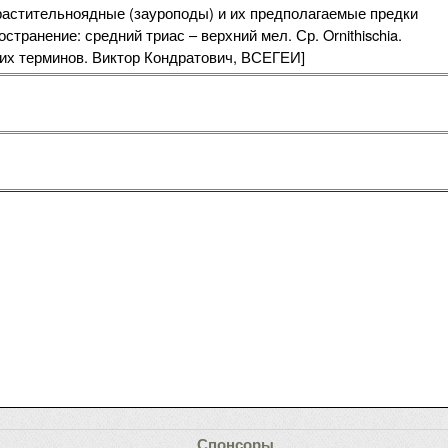
растительноядные (зауроподы) и их предполагаемые предки
транение: средний триас – верхний мел. Ср. Ornithischia.
ких терминов. Виктор Кондратович, ВСЕГЕИ]
Спонсоры