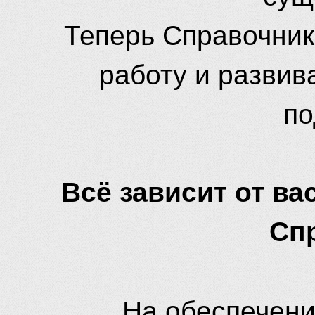
Теперь Справочник
работу и развив
по
Всё зависит от вас
Сп
На обеспечени