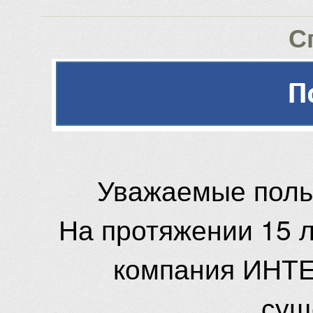
С
Уважаемые поль
На протяжении 15 
компания ИНТЕ
сущ