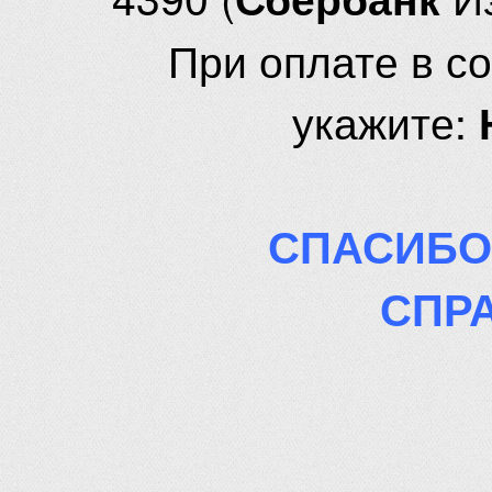
При оплате в с
укажите:
СПАСИБО
СПР