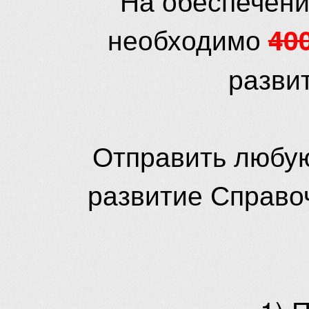
необходимо
40
разви
Отправить любую
развитие Справо