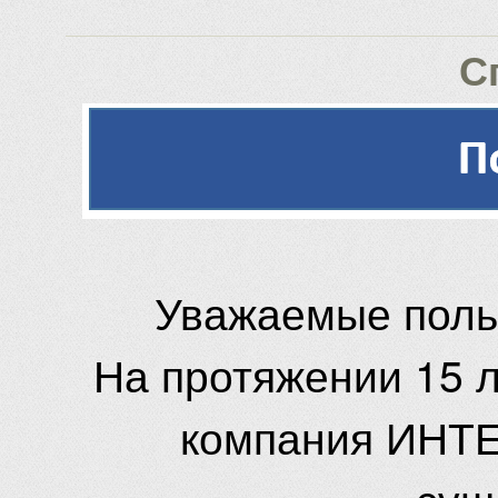
С
Уважаемые поль
На протяжении 15 
компания ИНТЕ
сущ