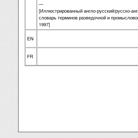
—
[Иллюстрированный англо-русский/русско-ан
словарь терминов разведочной и промыслово
1997]
EN
FR