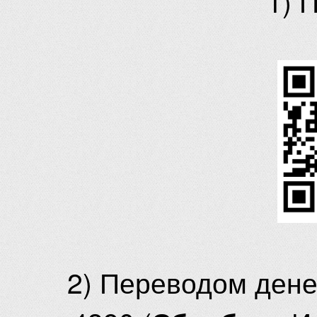
1) 
2) Переводом ден