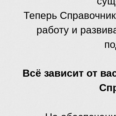
Теперь Справочник
работу и развив
по
Всё зависит от вас
Сп
На обеспечени