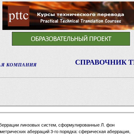
СПРАВОЧНИК 
АЯ КОМПАНИЯ
аберрации линзовых систем, сформулированные Л. фон
ометрических аберраций 3-го порядка: сферическая аберрация,