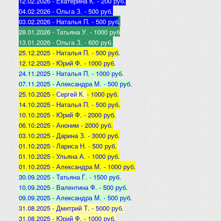
12.02.2026 - Екатерина К
. - 200 руб.
04.02.2026 - Ольга З
. - 500 р
уб.
03.02.2026 - Наталья
П. - 500 руб
.
28.01.2026 - Татьяна
У. - 1000 руб
13.01.2026 - Ольга
З. - 600 руб.
25.12.2025 -
Наталья П. - 500 руб
.
12.12.2025 -
Юрий Ф. - 1000 руб
.
24.11.2025 - Наталья
П. - 1000 руб
.
07.11.2025 - А
лександра М. - 500 руб
.
25.10.2025 -
Сергей К.
- 1000 руб.
14.10.2025 -
Наталья П. - 500 руб.
10.10.2025 -
Юрий Ф. - 2000 руб.
06.10.2025 - Аноним
- 2000 руб.
03.10.2025 - Дарина З
. - 3000 руб.
01.10.2025 - Лариса Н
. - 500 руб.
01.10.2025 - Ульяна А
. - 1000 руб.
01.10.2025 - Александра М
. - 1000 руб.
30.09.2025 - Татьяна
Г. - 1500 руб.
10.09.2025 - Валентина
Ф. - 500 руб.
09.09.2025 - А
лександра М. - 500 руб
.
31.08.2025 - Дмитрий Т. - 5000 руб.
31.08.2025 - Юрий Ф. - 1000 руб.