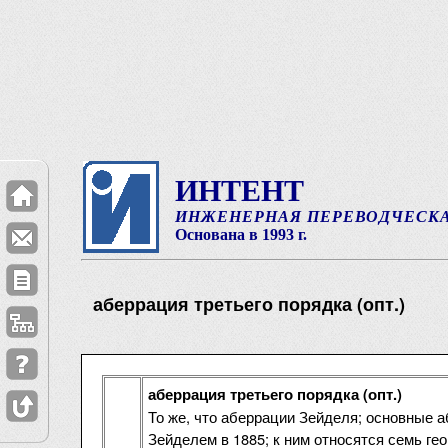
ИНТЕНТ
ИНЖЕНЕРНАЯ ПЕРЕВОДЧЕСК
Основана в 1993 г.
аберрация третьего порядка (опт.)
аберрация третьего порядка (опт.)
То же, что аберрации Зейделя; основные 
Зейделем в 1885; к ним относятся семь ге