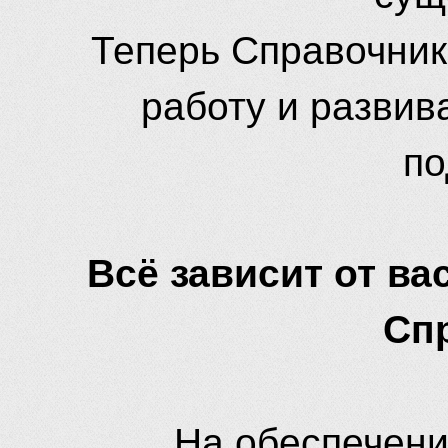
Теперь Справочник
работу и развив
по
Всё зависит от вас
Сп
На обеспечени