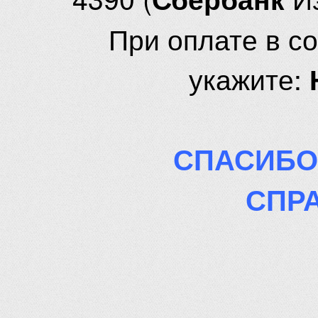
При оплате в с
укажите:
СПАСИБО
СПР