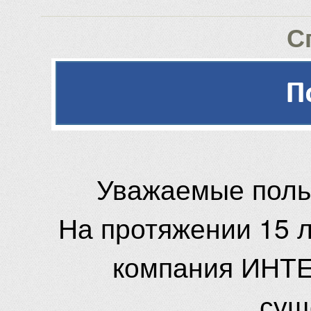
С
Уважаемые поль
На протяжении 15 
компания ИНТЕ
сущ