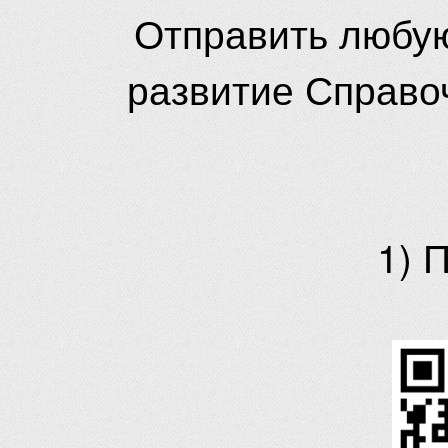
Отправить любую
развитие Справо
1) 