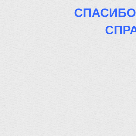
СПАСИБО
СПР