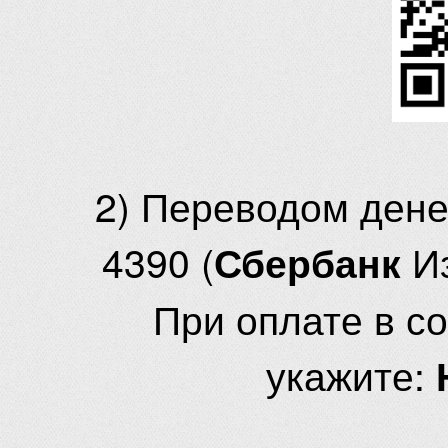
2) Переводом ден
4390 (
И
Сбербанк
При оплате в с
укажите: