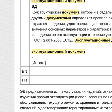
эксплуатационный
документ
ЭД
Конструкторский
, который в отдель
документ
другими
определяет правила эк
документами
отражает сведения, удостоверяющие гаранти
значения основных параметров и характеристи
и сведения по его эксплуатации в течение ус
[ГОСТ 2.601-2006 ЕСКД.
Эксплуатационные
эксплуатационный
документ
-
[Интент]
EN
FR
ЭД предназначены для эксплуатации изделий, ознак
изучения правил эксплуатации (использования по н
обслуживания, текущего ремонта, хранения и трансп
сведений, удостоверяющих гарантированные изгото