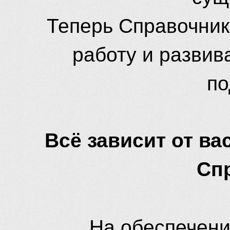
Теперь Справочник
работу и развив
по
Всё зависит от вас
Сп
На обеспечени