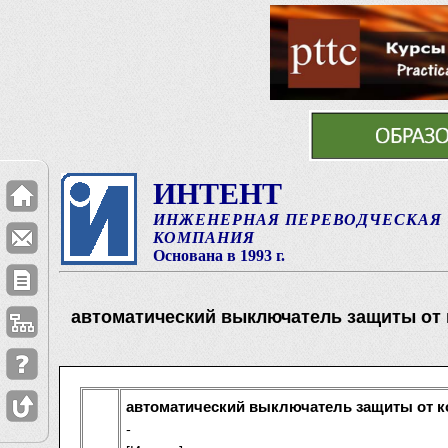
ИНТЕНТ
ИНЖЕНЕРНАЯ ПЕРЕВОДЧЕСКАЯ
КОМПАНИЯ
Основана в 1993 г.
автоматический выключатель защиты от 
автоматический выключатель защиты от к
-