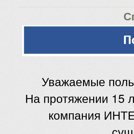
С
Уважаемые поль
На протяжении 15 
компания ИНТЕ
сущ