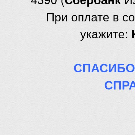
При оплате в с
укажите:
СПАСИБО
СПР