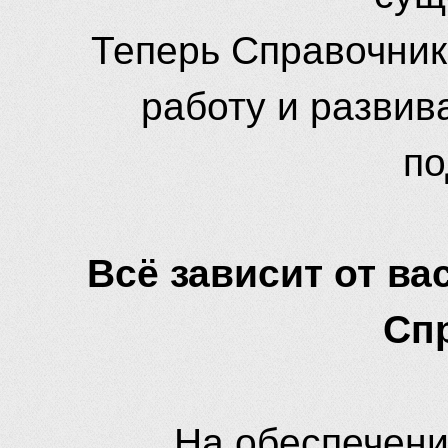
Теперь Справочник
работу и развив
по
Всё зависит от вас
Сп
На обеспечени