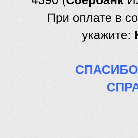
При оплате в с
укажите:
СПАСИБО
СПР