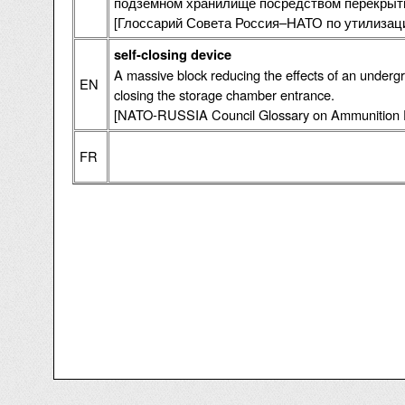
подземном хранилище посредством перекрыти
[Глоссарий Совета Россия–НАТО по утилизац
self-closing device
A massive block reducing the effects of an underg
EN
closing the storage chamber entrance.
[NATO-RUSSIA Council Glossary on Ammunition De
FR