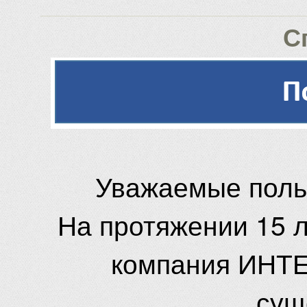
С
Уважаемые поль
На протяжении 15 
компания ИНТЕ
сущ