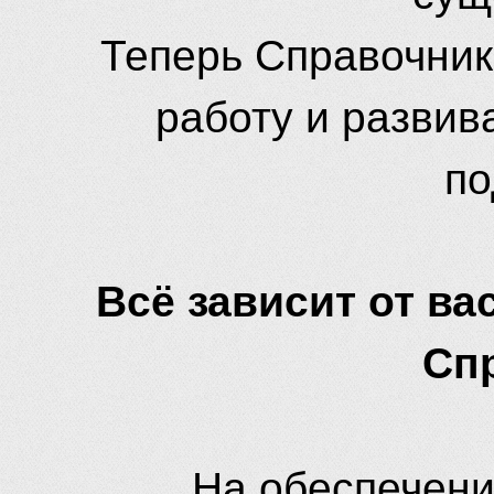
Теперь Справочник
работу и развив
по
Всё зависит от вас
Сп
На обеспечени