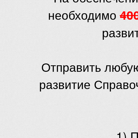
необходимо
40
разви
Отправить любую
развитие Справо
1) 