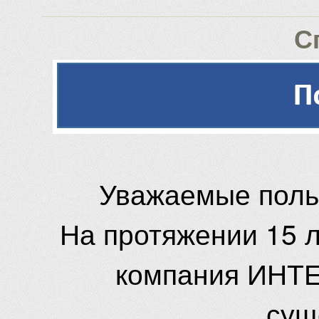
С
Уважаемые поль
На протяжении 15 
компания ИНТЕ
сущ