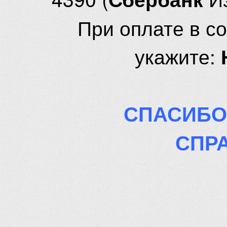
При оплате в с
укажите:
СПАСИБО
СПР