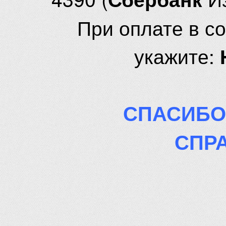
При оплате в с
укажите:
СПАСИБО
СПР