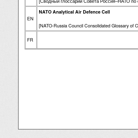
[Сводный глоссарий Совета Россия–НАТО по 
NATO Analytical Air Defence Cell
EN
[NATO-Russia Council Consolidated Glossary of C
FR