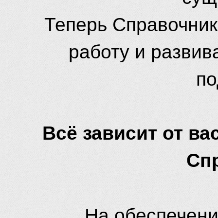
Теперь Справочник
работу и развив
по
Всё зависит от вас
Сп
На обеспечени