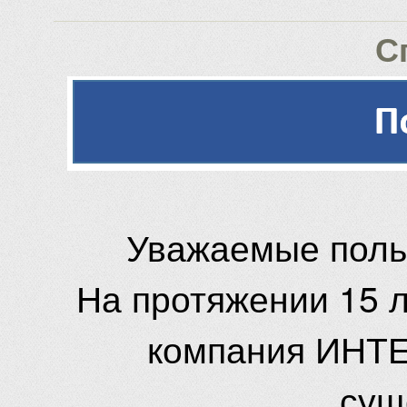
С
Уважаемые поль
На протяжении 15 
компания ИНТЕ
сущ