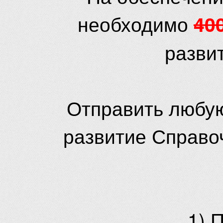
необходимо
40
разви
Отправить любую
развитие Справо
1) 