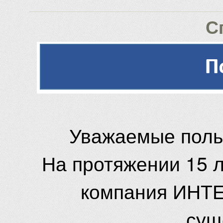
С
Уважаемые поль
На протяжении 15 
компания ИНТЕ
сущ