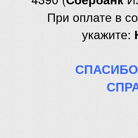
При оплате в с
укажите:
СПАСИБО
СПР