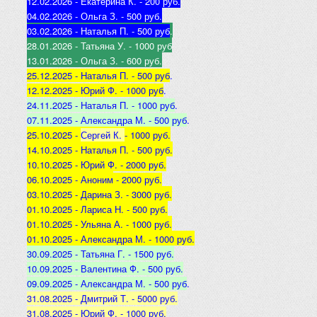
12.02.2026 - Екатерина К
. - 200 руб.
04.02.2026 - Ольга З
. - 500 р
уб.
03.02.2026 - Наталья
П. - 500 руб
.
28.01.2026 - Татьяна
У. - 1000 руб
13.01.2026 - Ольга
З. - 600 руб.
25.12.2025 -
Наталья П. - 500 руб
.
12.12.2025 -
Юрий Ф. - 1000 руб
.
24.11.2025 - Наталья
П. - 1000 руб
.
07.11.2025 - А
лександра М. - 500 руб
.
25.10.2025 -
Сергей К.
- 1000 руб.
14.10.2025 -
Наталья П. - 500 руб.
10.10.2025 -
Юрий Ф. - 2000 руб.
06.10.2025 - Аноним
- 2000 руб.
03.10.2025 - Дарина З
. - 3000 руб.
01.10.2025 - Лариса Н
. - 500 руб.
01.10.2025 - Ульяна А
. - 1000 руб.
01.10.2025 - Александра М
. - 1000 руб.
30.09.2025 - Татьяна
Г. - 1500 руб.
10.09.2025 - Валентина
Ф. - 500 руб.
09.09.2025 - А
лександра М. - 500 руб
.
31.08.2025 - Дмитрий Т. - 5000 руб.
31.08.2025 - Юрий Ф. - 1000 руб.