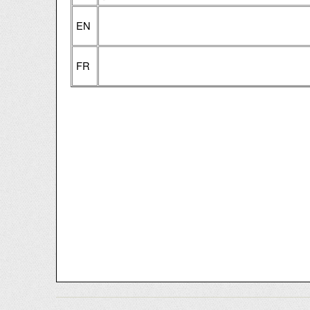
EN
FR