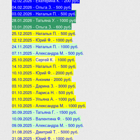
12.02.2026 - Екатерина К
. - 200 руб.
04.02.2026 - Ольга З
. - 500 р
уб.
03.02.2026 - Наталья
П. - 500 руб
.
28.01.2026 - Татьяна
У. - 1000 руб
13.01.2026 - Ольга
З. - 600 руб.
25.12.2025 -
Наталья П. - 500 руб
.
12.12.2025 -
Юрий Ф. - 1000 руб
.
24.11.2025 - Наталья
П. - 1000 руб
.
07.11.2025 - А
лександра М. - 500 руб
.
25.10.2025 -
Сергей К.
- 1000 руб.
14.10.2025 -
Наталья П. - 500 руб.
10.10.2025 -
Юрий Ф. - 2000 руб.
06.10.2025 - Аноним
- 2000 руб.
03.10.2025 - Дарина З
. - 3000 руб.
01.10.2025 - Лариса Н
. - 500 руб.
01.10.2025 - Ульяна А
. - 1000 руб.
01.10.2025 - Александра М
. - 1000 руб.
30.09.2025 - Татьяна
Г. - 1500 руб.
10.09.2025 - Валентина
Ф. - 500 руб.
09.09.2025 - А
лександра М. - 500 руб
.
31.08.2025 - Дмитрий Т. - 5000 руб.
31.08.2025 - Юрий Ф. - 1000 руб.