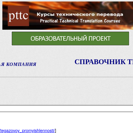
СПРАВОЧНИК 
АЯ КОМПАНИЯ
eftegazovoy_promyishlennosti/
]