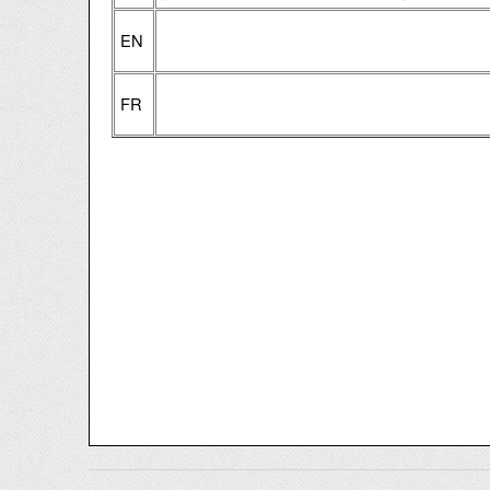
EN
FR