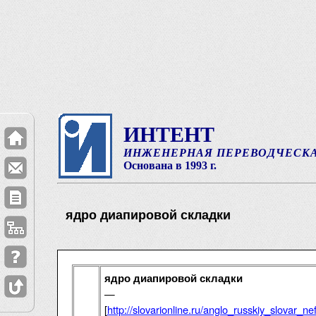
ИНТЕНТ
ИНЖЕНЕРНАЯ ПЕРЕВОДЧЕСК
Основана в 1993 г.
ядро диапировой складки
ядро диапировой складки
—
[
http://slovarionline.ru/anglo_russkiy_slovar_n