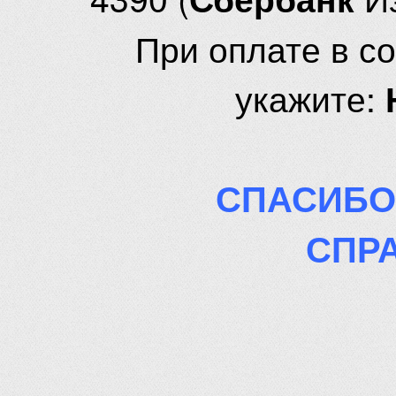
При оплате в с
укажите:
СПАСИБО
СПР