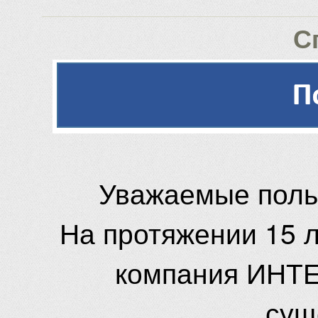
С
Уважаемые поль
На протяжении 15 
компания ИНТЕ
сущ