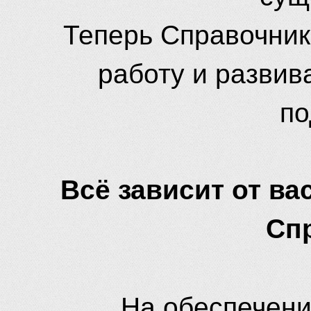
Теперь Справочник
работу и развив
по
Всё зависит от вас
Сп
На обеспечени