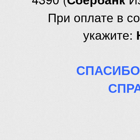
При оплате в с
укажите:
СПАСИБО
СПР