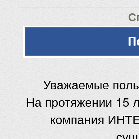
С
Уважаемые поль
На протяжении 15 
компания ИНТЕ
сущ