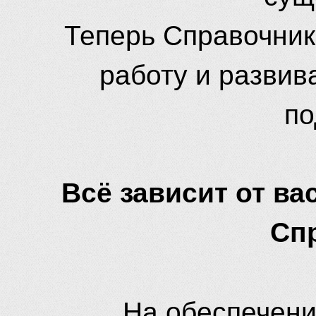
Теперь Справочник
работу и развив
по
Всё зависит от вас
Сп
На обеспечени