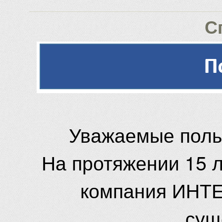
С
Уважаемые поль
На протяжении 15 
компания ИНТЕ
сущ