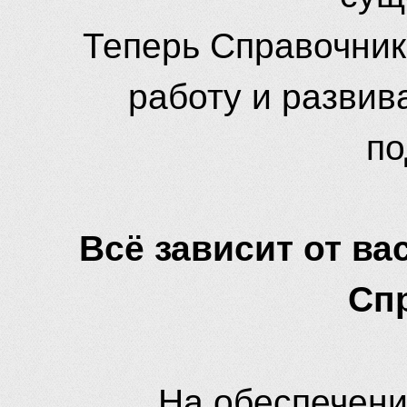
Теперь Справочник
работу и развив
по
Всё зависит от вас
Сп
На обеспечени