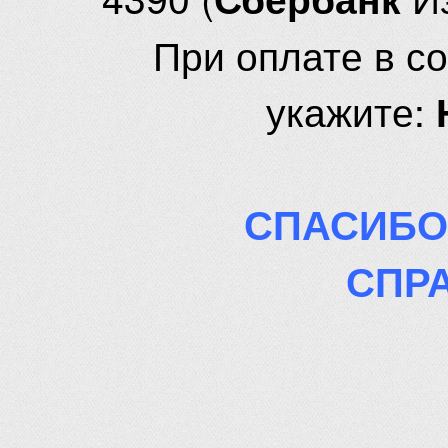
При оплате в с
укажите:
СПАСИБО
СПР