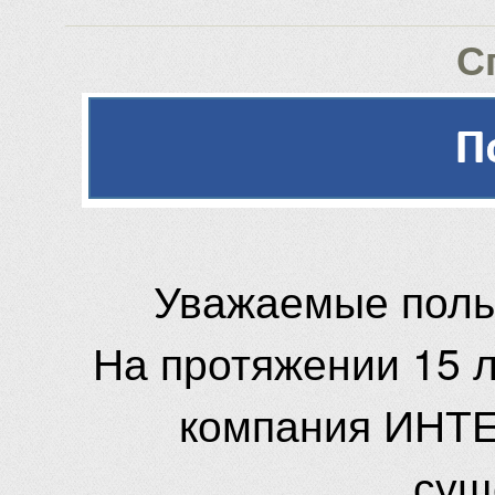
С
Уважаемые поль
На протяжении 15 
компания ИНТЕ
сущ