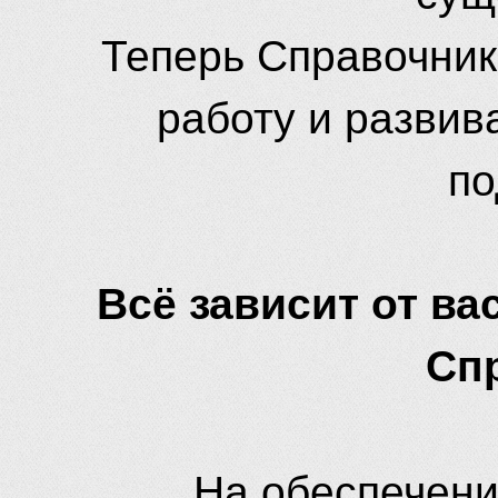
Теперь Справочник
работу и развив
по
Всё зависит от вас
Сп
На обеспечени