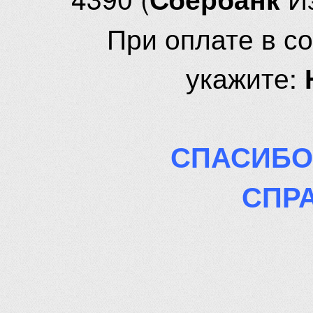
При оплате в с
укажите:
СПАСИБО
СПР