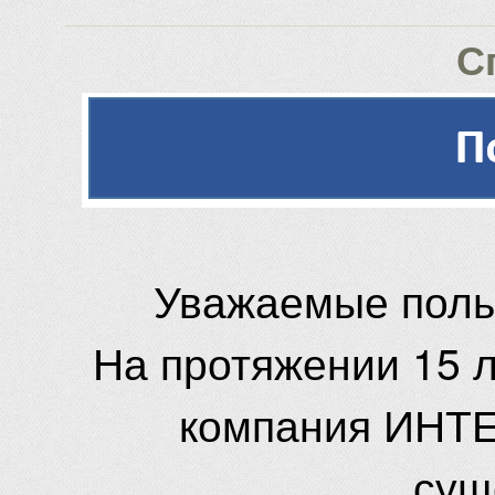
С
Уважаемые поль
На протяжении 15 
компания ИНТЕ
сущ