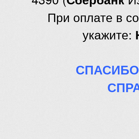
При оплате в с
укажите:
СПАСИБО
СПР