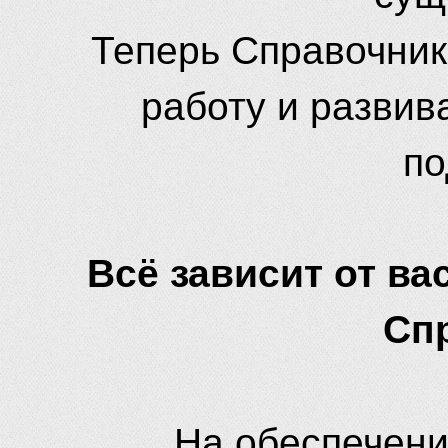
Теперь Справочник
работу и развив
по
Всё зависит от вас
Сп
На обеспечени