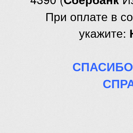
При оплате в с
укажите:
СПАСИБО
СПР