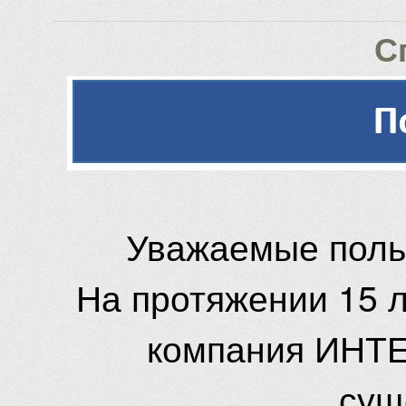
С
Уважаемые поль
На протяжении 15 
компания ИНТЕ
сущ