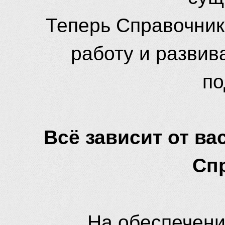
Теперь Справочник
работу и развив
по
Всё зависит от вас
Сп
На обеспечени