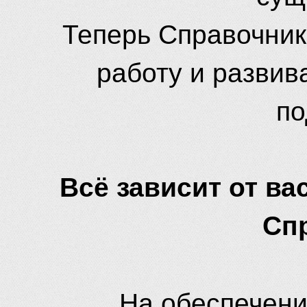
Теперь Справочник
работу и развив
по
Всё зависит от вас
Сп
На обеспечени