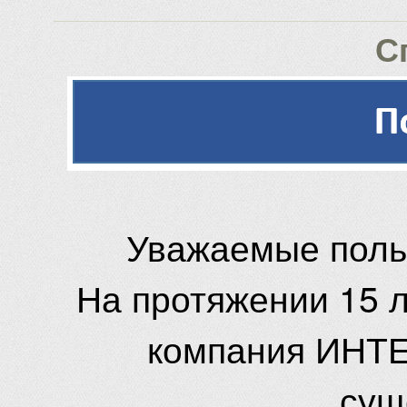
С
Уважаемые поль
На протяжении 15 
компания ИНТЕ
сущ