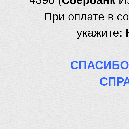
При оплате в с
укажите:
СПАСИБО
СПР