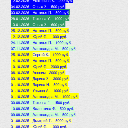
12.02.2026 - Екатерина К
. - 200 руб.
04.02.2026 - Ольга З
. - 500 р
уб.
03.02.2026 - Наталья
П. - 500 руб
.
28.01.2026 - Татьяна
У. - 1000 руб
13.01.2026 - Ольга
З. - 600 руб.
25.12.2025 -
Наталья П. - 500 руб
.
12.12.2025 -
Юрий Ф. - 1000 руб
.
24.11.2025 - Наталья
П. - 1000 руб
.
07.11.2025 - А
лександра М. - 500 руб
.
25.10.2025 -
Сергей К.
- 1000 руб.
14.10.2025 -
Наталья П. - 500 руб.
10.10.2025 -
Юрий Ф. - 2000 руб.
06.10.2025 - Аноним
- 2000 руб.
03.10.2025 - Дарина З
. - 3000 руб.
01.10.2025 - Лариса Н
. - 500 руб.
01.10.2025 - Ульяна А
. - 1000 руб.
01.10.2025 - Александра М
. - 1000 руб.
30.09.2025 - Татьяна
Г. - 1500 руб.
10.09.2025 - Валентина
Ф. - 500 руб.
09.09.2025 - А
лександра М. - 500 руб
.
31.08.2025 - Дмитрий Т. - 5000 руб.
31.08.2025 - Юрий Ф. - 1000 руб.