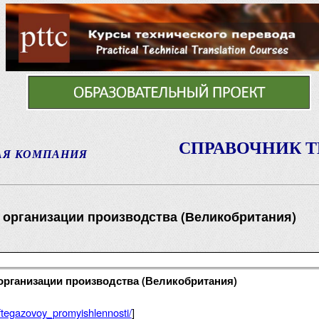
СПРАВОЧНИК 
АЯ КОМПАНИЯ
организации производства (Великобритания)
рганизации производства (Великобритания)
eftegazovoy_promyishlennosti/
]