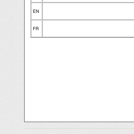
EN
FR