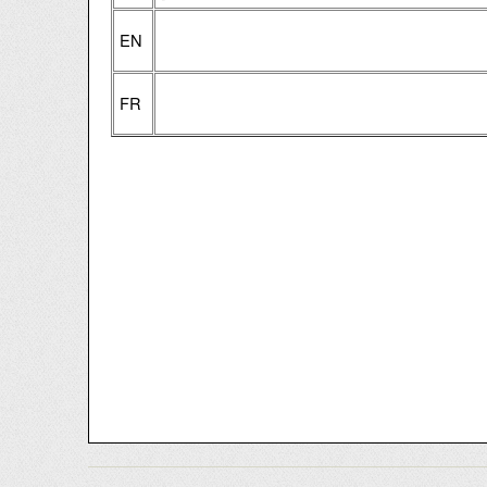
EN
FR