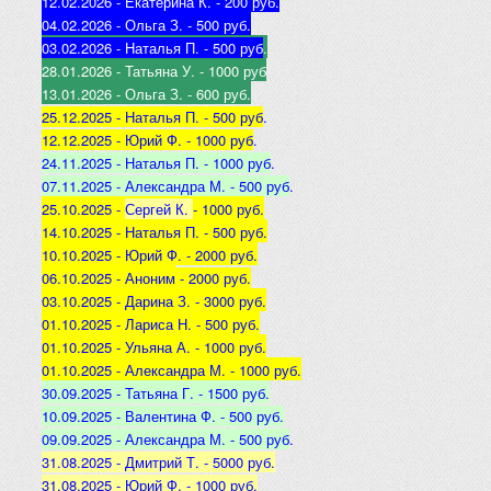
12.02.2026 - Екатерина К
. - 200 руб.
04.02.2026 - Ольга З
. - 500 р
уб.
03.02.2026 - Наталья
П. - 500 руб
.
28.01.2026 - Татьяна
У. - 1000 руб
13.01.2026 - Ольга
З. - 600 руб.
25.12.2025 -
Наталья П. - 500 руб
.
12.12.2025 -
Юрий Ф. - 1000 руб
.
24.11.2025 - Наталья
П. - 1000 руб
.
07.11.2025 - А
лександра М. - 500 руб
.
25.10.2025 -
Сергей К.
- 1000 руб.
14.10.2025 -
Наталья П. - 500 руб.
10.10.2025 -
Юрий Ф. - 2000 руб.
06.10.2025 - Аноним
- 2000 руб.
03.10.2025 - Дарина З
. - 3000 руб.
01.10.2025 - Лариса Н
. - 500 руб.
01.10.2025 - Ульяна А
. - 1000 руб.
01.10.2025 - Александра М
. - 1000 руб.
30.09.2025 - Татьяна
Г. - 1500 руб.
10.09.2025 - Валентина
Ф. - 500 руб.
09.09.2025 - А
лександра М. - 500 руб
.
31.08.2025 - Дмитрий Т. - 5000 руб.
31.08.2025 - Юрий Ф. - 1000 руб.