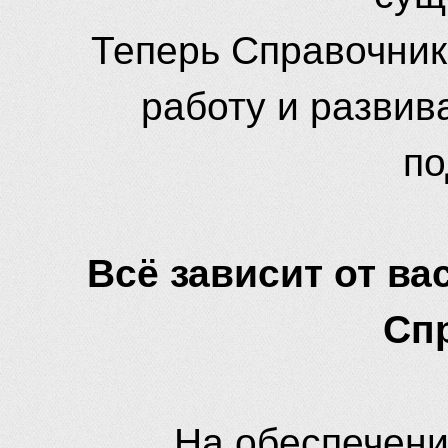
Теперь Справочник
работу и развив
по
Всё зависит от вас
Сп
На обеспечени