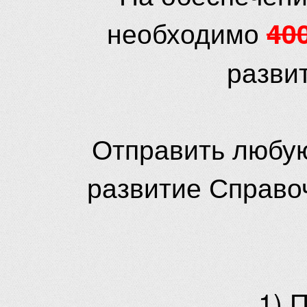
необходимо
40
разви
Отправить любую
развитие Справо
1) 