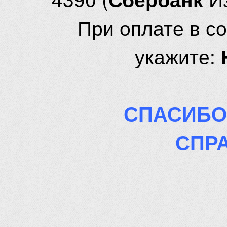
При оплате в с
укажите:
СПАСИБО
СПР