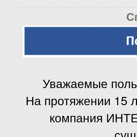
С
Уважаемые поль
На протяжении 15 
компания ИНТЕ
сущ