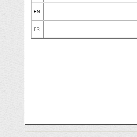
EN
FR