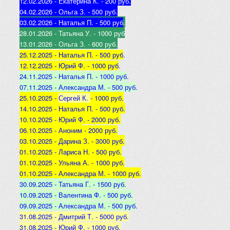
12.02.2026 - Екатерина К
. - 200 руб.
04.02.2026 - Ольга З
. - 500 р
уб.
03.02.2026 - Наталья
П. - 500 руб
.
28.01.2026 - Татьяна
У. - 1000 руб
13.01.2026 - Ольга
З. - 600 руб.
25.12.2025 -
Наталья П. - 500 руб
.
12.12.2025 -
Юрий Ф. - 1000 руб
.
24.11.2025 - Наталья
П. - 1000 руб
.
07.11.2025 - А
лександра М. - 500 руб
.
25.10.2025 -
Сергей К.
- 1000 руб.
14.10.2025 -
Наталья П. - 500 руб.
10.10.2025 -
Юрий Ф. - 2000 руб.
06.10.2025 - Аноним
- 2000 руб.
03.10.2025 - Дарина З
. - 3000 руб.
01.10.2025 - Лариса Н
. - 500 руб.
01.10.2025 - Ульяна А
. - 1000 руб.
01.10.2025 - Александра М
. - 1000 руб.
30.09.2025 - Татьяна
Г. - 1500 руб.
10.09.2025 - Валентина
Ф. - 500 руб.
09.09.2025 - А
лександра М. - 500 руб
.
31.08.2025 - Дмитрий Т. - 5000 руб.
31.08.2025 - Юрий Ф. - 1000 руб.