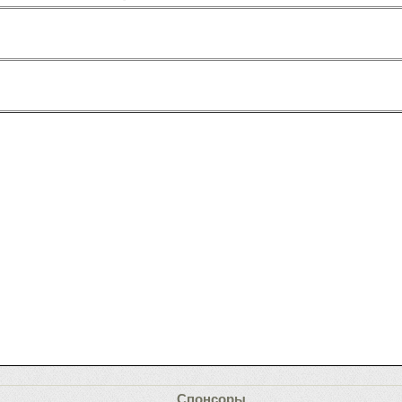
Спонсоры