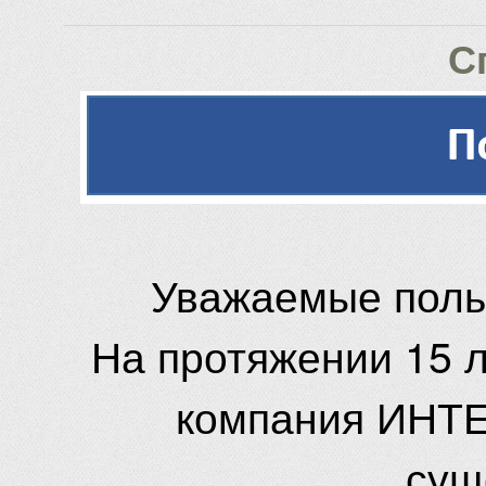
С
Уважаемые поль
На протяжении 15 
компания ИНТЕ
сущ