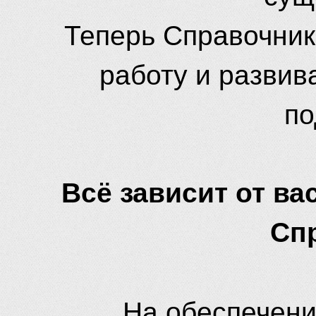
Теперь Справочник
работу и развив
по
Всё зависит от вас
Сп
На обеспечени