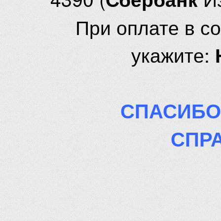
При оплате в с
укажите:
СПАСИБО
СПР