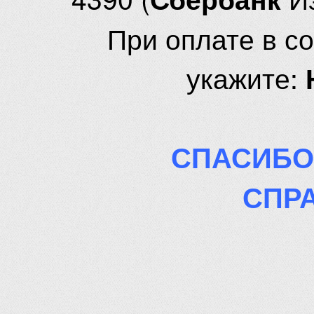
При оплате в с
укажите:
СПАСИБО
СПР