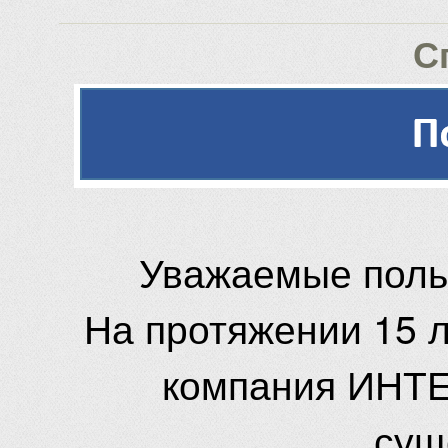
С
Уважаемые поль
На протяжении 15 
компания ИНТЕ
сущ