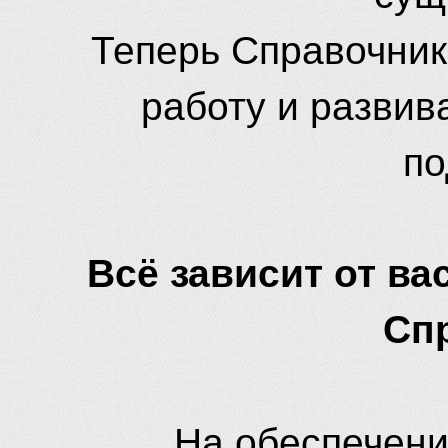
Теперь Справочник
работу и развив
по
Всё зависит от вас
Сп
На обеспечени