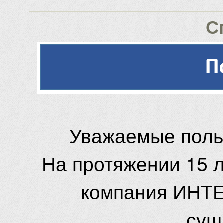
С
Уважаемые поль
На протяжении 15 
компания ИНТЕ
сущ