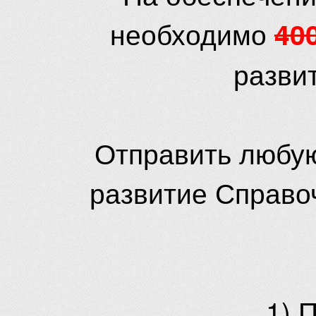
необходимо
40
разви
Отправить любую
развитие Справо
1) 