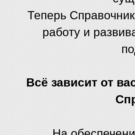
Теперь Справочник
работу и развив
по
Всё зависит от вас
Сп
На обеспечени