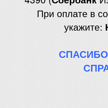
При оплате в с
укажите:
СПАСИБО
СПР