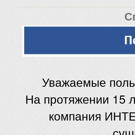
С
Уважаемые поль
На протяжении 15 
компания ИНТЕ
сущ