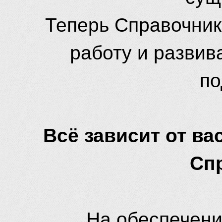
Теперь Справочник
работу и развив
по
Всё зависит от вас
Сп
На обеспечени