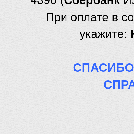
При оплате в с
укажите:
СПАСИБО
СПР