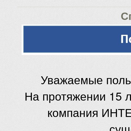
С
Уважаемые поль
На протяжении 15 
компания ИНТЕ
сущ