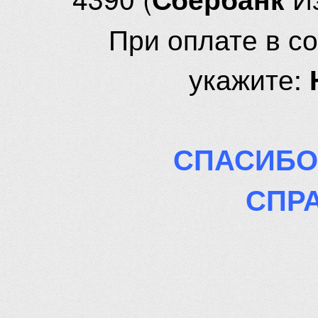
При оплате в с
укажите:
СПАСИБО
СПР