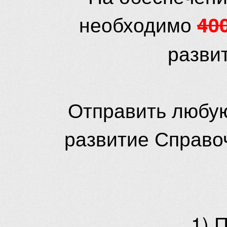
необходимо
40
разви
Отправить любую
развитие Справо
1) 