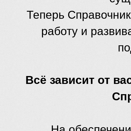
Теперь Справочник
работу и развив
по
Всё зависит от вас
Сп
На обеспечени