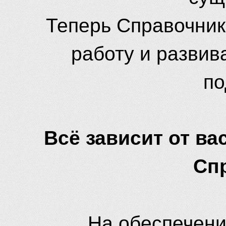
Теперь Справочник
работу и развив
по
Всё зависит от вас
Сп
На обеспечени