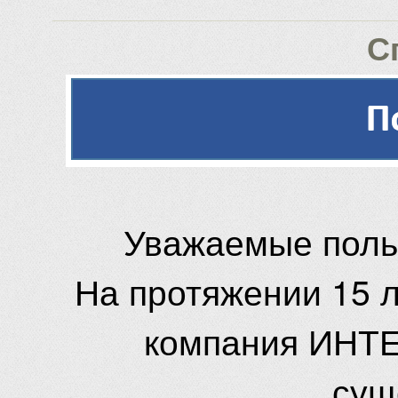
С
Уважаемые поль
На протяжении 15 
компания ИНТЕ
сущ