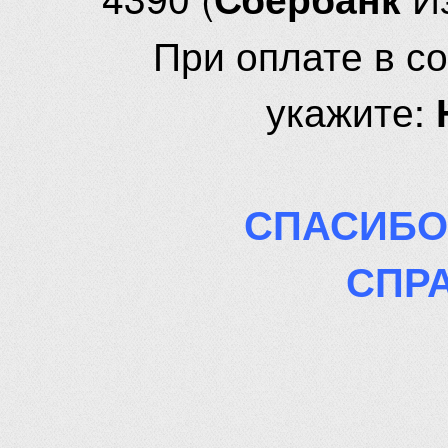
При оплате в с
укажите:
СПАСИБО
СПР