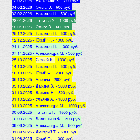
12.02.2026 - Екатерина К
. - 200 руб.
04.02.2026 - Ольга З
. - 500 р
уб.
03.02.2026 - Наталья
П. - 500 руб
.
28.01.2026 - Татьяна
У. - 1000 руб
13.01.2026 - Ольга
З. - 600 руб.
25.12.2025 -
Наталья П. - 500 руб
.
12.12.2025 -
Юрий Ф. - 1000 руб
.
24.11.2025 - Наталья
П. - 1000 руб
.
07.11.2025 - А
лександра М. - 500 руб
.
25.10.2025 -
Сергей К.
- 1000 руб.
14.10.2025 -
Наталья П. - 500 руб.
10.10.2025 -
Юрий Ф. - 2000 руб.
06.10.2025 - Аноним
- 2000 руб.
03.10.2025 - Дарина З
. - 3000 руб.
01.10.2025 - Лариса Н
. - 500 руб.
01.10.2025 - Ульяна А
. - 1000 руб.
01.10.2025 - Александра М
. - 1000 руб.
30.09.2025 - Татьяна
Г. - 1500 руб.
10.09.2025 - Валентина
Ф. - 500 руб.
09.09.2025 - А
лександра М. - 500 руб
.
31.08.2025 - Дмитрий Т. - 5000 руб.
31.08.2025 - Юрий Ф. - 1000 руб.