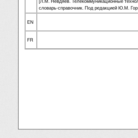
[Л.М. Невдяев. Телекоммуникационные технол
словарь-справочник. Под редакцией Ю.М. Гор
EN
FR