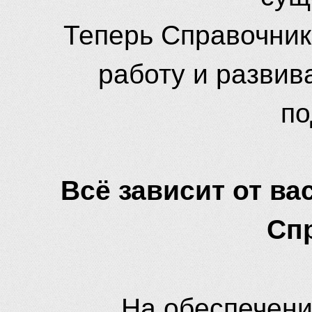
Теперь Справочник
работу и развив
по
Всё зависит от вас
Сп
На обеспечени