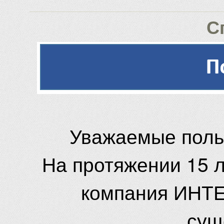
С
Уважаемые поль
На протяжении 15 
компания ИНТЕ
сущ