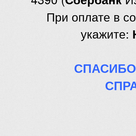
При оплате в с
укажите:
СПАСИБО
СПР