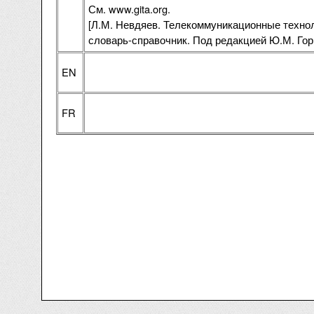
См. www.gita.org.
[Л.М. Невдяев. Телекоммуникационные технол
словарь-справочник. Под редакцией Ю.М. Гор
EN
FR