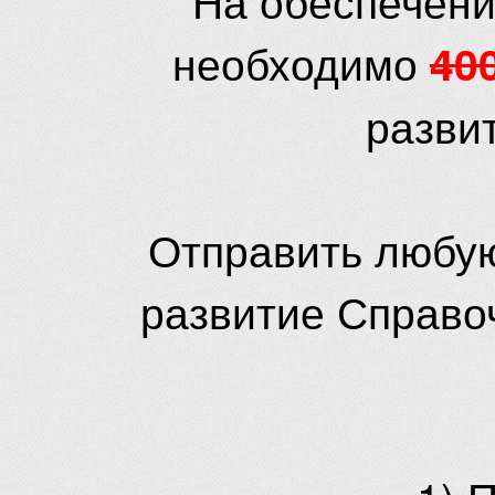
необходимо
40
разви
Отправить любую
развитие Справо