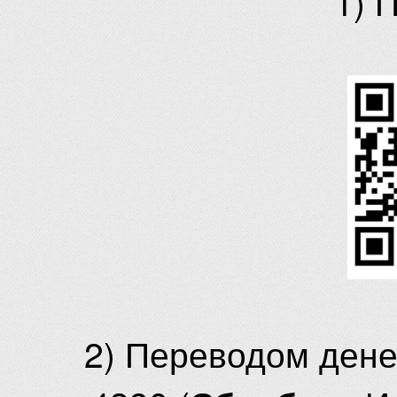
1) 
2) Переводом ден