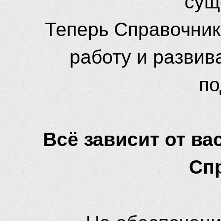
Теперь Справочник
работу и развив
по
Всё зависит от вас
Сп
На обеспечени