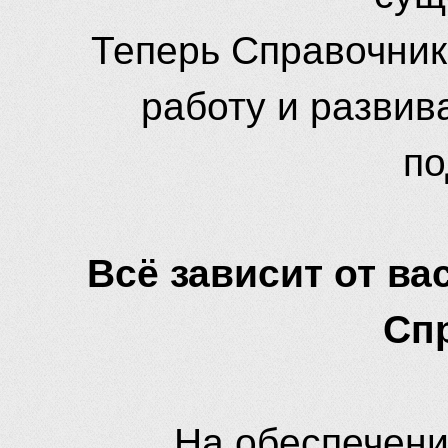
Теперь Справочник
работу и развив
по
Всё зависит от вас
Сп
На обеспечени