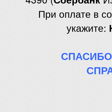
При оплате в с
укажите:
СПАСИБО
СПР