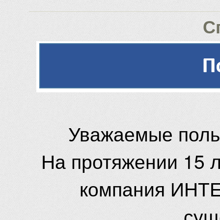
С
Уважаемые поль
На протяжении 15 
компания ИНТЕ
сущ