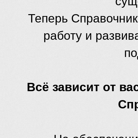
Теперь Справочник
работу и развив
по
Всё зависит от вас
Сп
На обеспечени