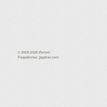
© 2009-2026 Интент
Разработка: gigatran.com