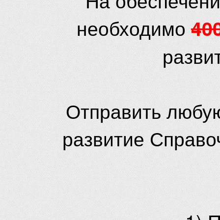
необходимо
40
разви
Отправить любую
развитие Справо