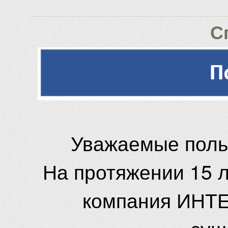
С
Уважаемые поль
На протяжении 15 
компания ИНТЕ
сущ