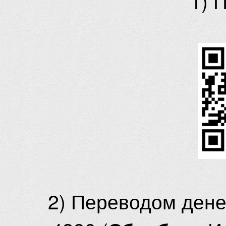
1) 
2) Переводом ден