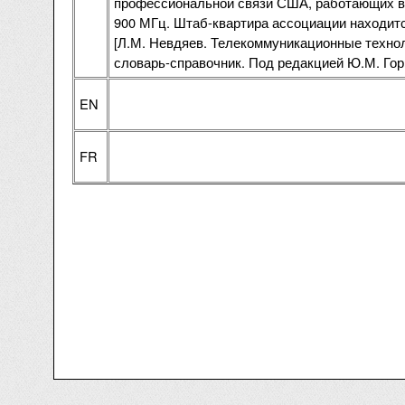
профессиональной связи США, работающих в 
900 МГц. Штаб-квартира ассоциации находит
[Л.М. Невдяев. Телекоммуникационные технол
словарь-справочник. Под редакцией Ю.М. Гор
EN
FR