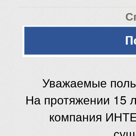
С
Уважаемые поль
На протяжении 15 
компания ИНТЕ
сущ