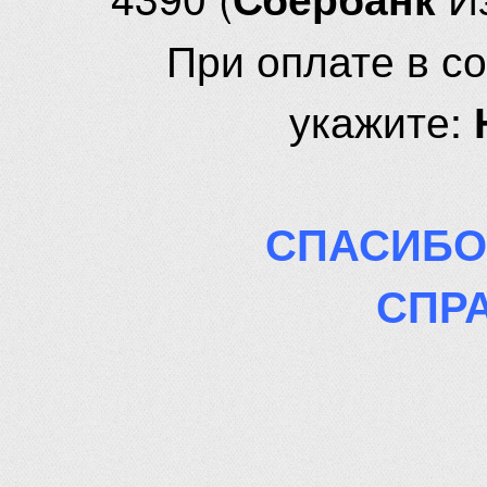
При оплате в с
укажите:
СПАСИБО
СПР