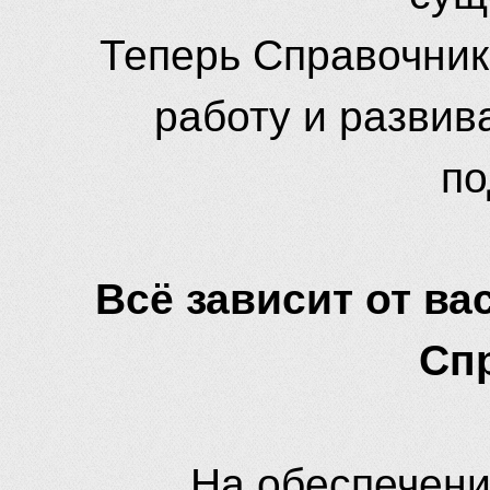
Теперь Справочник
работу и развив
по
Всё зависит от вас
Сп
На обеспечени