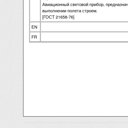
Авиационный световой прибор, предназнач
выполнении полета строем.
[ГОСТ 21658-76]
EN
FR