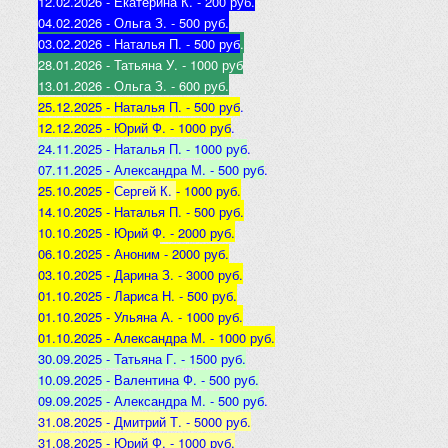
12.02.2026 - Екатерина К
. - 200 руб.
04.02.2026 - Ольга З
. - 500 р
уб.
03.02.2026 - Наталья
П. - 500 руб
.
28.01.2026 - Татьяна
У. - 1000 руб
13.01.2026 - Ольга
З. - 600 руб.
25.12.2025 -
Наталья П. - 500 руб
.
12.12.2025 -
Юрий Ф. - 1000 руб
.
24.11.2025 - Наталья
П. - 1000 руб
.
07.11.2025 - А
лександра М. - 500 руб
.
25.10.2025 -
Сергей К.
- 1000 руб.
14.10.2025 -
Наталья П. - 500 руб.
10.10.2025 -
Юрий Ф. - 2000 руб.
06.10.2025 - Аноним
- 2000 руб.
03.10.2025 - Дарина З
. - 3000 руб.
01.10.2025 - Лариса Н
. - 500 руб.
01.10.2025 - Ульяна А
. - 1000 руб.
01.10.2025 - Александра М
. - 1000 руб.
30.09.2025 - Татьяна
Г. - 1500 руб.
10.09.2025 - Валентина
Ф. - 500 руб.
09.09.2025 - А
лександра М. - 500 руб
.
31.08.2025 - Дмитрий Т. - 5000 руб.
31.08.2025 - Юрий Ф. - 1000 руб.