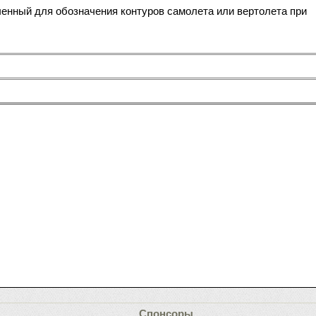
енный для обозначения контуров самолета или вертолета при
Спонсоры