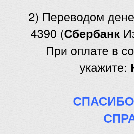
2) Переводом ден
4390 (
И
Сбербанк
При оплате в с
укажите:
СПАСИБО
СПР