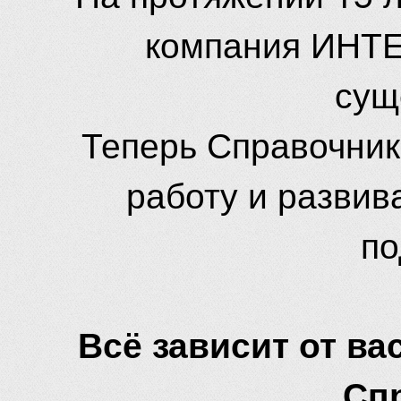
компания ИНТЕ
сущ
Теперь Справочник
работу и развив
по
Всё зависит от вас
Сп