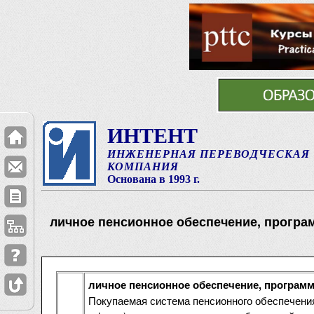
ИНТЕНТ
ИНЖЕНЕРНАЯ ПЕРЕВОДЧЕСКАЯ
КОМПАНИЯ
Основана в 1993 г.
личное пенсионное обеспечение, програм
личное пенсионное обеспечение, программ
Покупаемая система пенсионного обеспечения