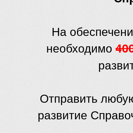
На обеспечени
необходимо
40
разви
Отправить любую
развитие Справо