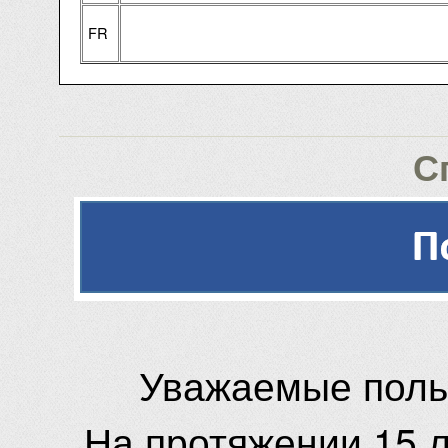
FR
С
Уважаемые поль
На протяжении 15 