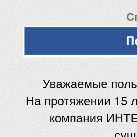
С
Уважаемые поль
На протяжении 15 
компания ИНТЕ
сущ