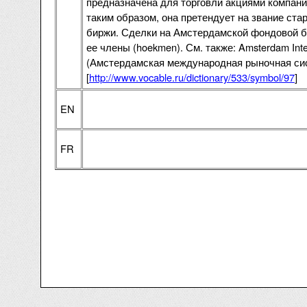
предназначена для торговли акциями компани
таким образом, она претендует на звание ст
биржи. Сделки на Амстердамской фондовой б
ее члены (hoekmen). См. также: Amsterdam Inter
(Амстердамская международная рыночная сис
[
http://www.vocable.ru/dictionary/533/symbol/97
]
EN
FR