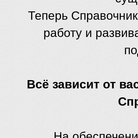
Теперь Справочник
работу и развив
по
Всё зависит от вас
Сп
На обеспечени