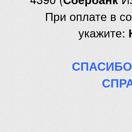
При оплате в с
укажите:
СПАСИБО
СПР