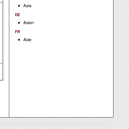
Asia
DE
Asien
FR
Asie