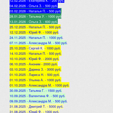
12.02.2026 - Екатерина К
. - 200 руб.
04.02.2026 - Ольга З
. - 500 р
уб.
03.02.2026 - Наталья
П. - 500 руб
.
28.01.2026 - Татьяна
У. - 1000 руб
13.01.2026 - Ольга
З. - 600 руб.
25.12.2025 -
Наталья П. - 500 руб
.
12.12.2025 -
Юрий Ф. - 1000 руб
.
24.11.2025 - Наталья
П. - 1000 руб
.
07.11.2025 - А
лександра М. - 500 руб
.
25.10.2025 -
Сергей К.
- 1000 руб.
14.10.2025 -
Наталья П. - 500 руб.
10.10.2025 -
Юрий Ф. - 2000 руб.
06.10.2025 - Аноним
- 2000 руб.
03.10.2025 - Дарина З
. - 3000 руб.
01.10.2025 - Лариса Н
. - 500 руб.
01.10.2025 - Ульяна А
. - 1000 руб.
01.10.2025 - Александра М
. - 1000 руб.
30.09.2025 - Татьяна
Г. - 1500 руб.
10.09.2025 - Валентина
Ф. - 500 руб.
09.09.2025 - А
лександра М. - 500 руб
.
31.08.2025 - Дмитрий Т. - 5000 руб.
31.08.2025 - Юрий Ф. - 1000 руб.