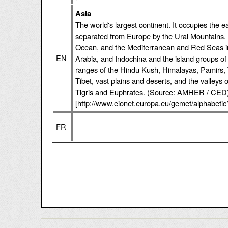
Asia
The world's largest continent. It occupies the e
separated from Europe by the Ural Mountains. A
Ocean, and the Mediterranean and Red Seas in th
EN
Arabia, and Indochina and the island groups of
ranges of the Hindu Kush, Himalayas, Pamirs, T
Tibet, vast plains and deserts, and the valleys
Tigris and Euphrates. (Source: AMHER / CED
[http://www.eionet.europa.eu/gemet/alphabeti
FR