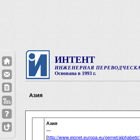
ИНТЕНТ
ИНЖЕНЕРНАЯ ПЕРЕВОДЧЕСК
Основана в 1993 г.
Азия
Азия
—
[
http://www.eionet.europa.eu/gemet/alphabeti