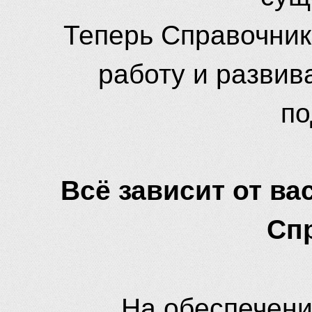
Теперь Справочник
работу и развив
по
Всё зависит от вас
Сп
На обеспечени