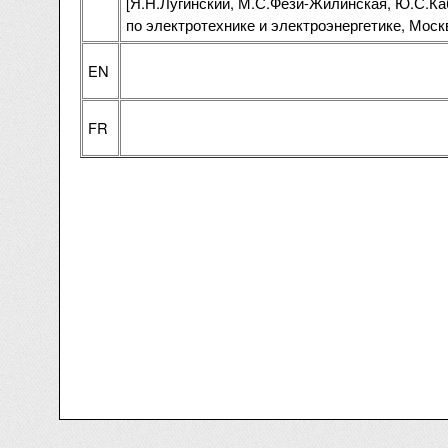
[Я.Н.Лугинский, М.С.Фези-Жилинская, Ю.С.Ка
по электротехнике и электроэнергетике, Моск
EN
FR