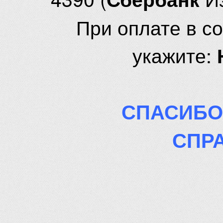
При оплате в с
укажите:
СПАСИБО
СПР