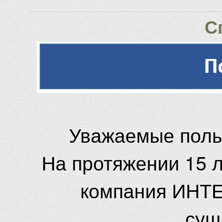
С
Уважаемые поль
На протяжении 15 
компания ИНТЕ
сущ