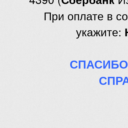
При оплате в с
укажите:
СПАСИБО
СПР