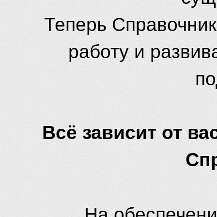
Теперь Справочник
работу и развив
по
Всё зависит от вас
Сп
На обеспечени