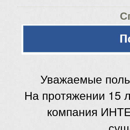
С
Уважаемые поль
На протяжении 15 
компания ИНТЕ
сущ