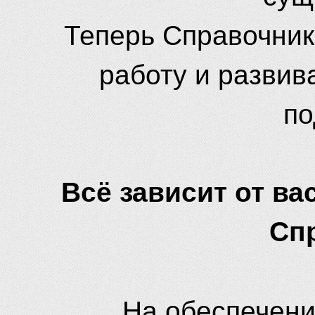
Теперь Справочник
работу и развив
по
Всё зависит от вас
Сп
На обеспечени