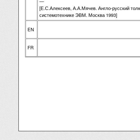
—
[Е.С.Алексеев, А.А.Мячев. Англо-русский тол
системотехнике ЭВМ. Москва 1993]
EN
FR