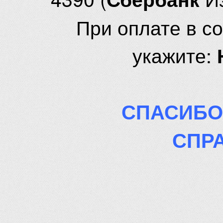
При оплате в с
укажите:
СПАСИБО
СПР