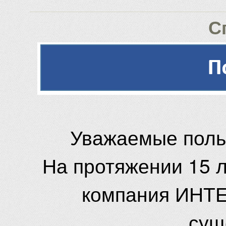
С
Уважаемые поль
На протяжении 15 
компания ИНТЕ
сущ