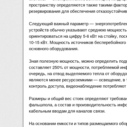
пространству определяются также такими фактор
резервирования для обеспечения отказоустойчив
Следующий важный параметр — энергопотреблени
устройств обычно указывают среднюю мощность 
ориентироваться на цифру 5-6 кВт на стойку, п
10-15 кВт. Мощность источников бесперебойного
основного оборудования.
Зная полезную мощность, можно определить под
составляет 250% от мощности, потребляемой ин
очередь, на отвод выделяемого тепла от оборудо
являются менее ресурсоемкими — освещение, в т
контроль доступа, видеонаблюдение потребляют 
Размеры и общий вес стоек определяют требован
фальшпола, а состав и производительность ин
кабельным вводам для каналов связи.
На основании емкости и типов размещаемого об