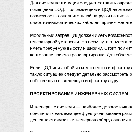
Для систем вентиляции следует оставить опреде
помещения ЦОД. При размещении ЦОД на этажах
возможность дополнительной нагрузки на них, а
слаботочных/оптических кабелей, причем желате
Мобильный заправщик должен иметь возможность
генераторной установки. На всем пути от места
иметь требуемую высоту и ширину. Стоит помнит
кантование при его транспортировке. Для облегч
Если ЦОД или любой из компонентов инфраструк
такую ситуацию следует детально рассмотреть о
собственную выделенную инфраструктуру.
ПРОЕКТИРОВАНИЕ ИНЖЕНЕРНЫХ СИСТЕМ
Инженерные системы — наиболее дорогостоящая
обеспечить надлежащее функционирование разме
дешевле стоимость инженерного оборудования в