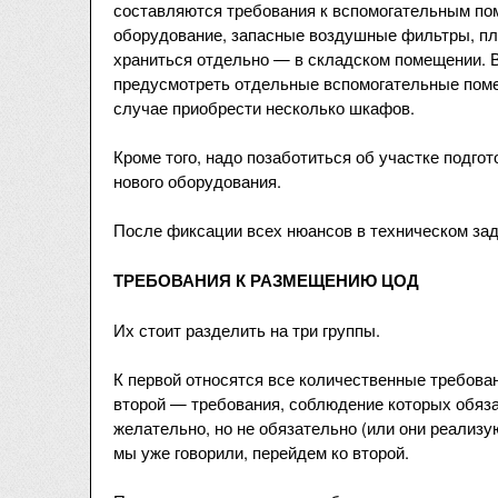
составляются требования к вспомогательным пом
оборудование, запасные воздушные фильтры, пли
храниться отдельно — в складском помещении. В
предусмотреть отдельные вспомогательные помещ
случае приобрести несколько шкафов.
Кроме того, надо позаботиться об участке подго
нового оборудования.
После фиксации всех нюансов в техническом за
ТРЕБОВАНИЯ К РАЗМЕЩЕНИЮ ЦОД
Их стоит разделить на три группы.
К первой относятся все количественные требова
второй — требования, соблюдение которых обяза
желательно, но не обязательно (или они реализ
мы уже говорили, перейдем ко второй.