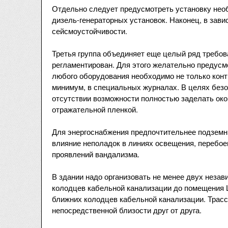
Отдельно следует предусмотреть установку нео
дизель-генераторных установок. Наконец, в зави
сейсмоустойчивости.
Третья группа объединяет еще целый ряд требова
регламентирован. Для этого желательно предусм
любого оборудования необходимо не только контр
минимум, в специальных журналах. В целях без
отсутствии возможности полностью заделать ок
отражательной пленкой.
Для энергоснабжения предпочтительнее подземн
влияние неполадок в линиях освещения, перебое
проявлений вандализма.
В здании надо организовать не менее двух незав
колодцев кабельной канализации до помещения Ц
ближних колодцев кабельной канализации. Трасс
непосредственной близости друг от друга.