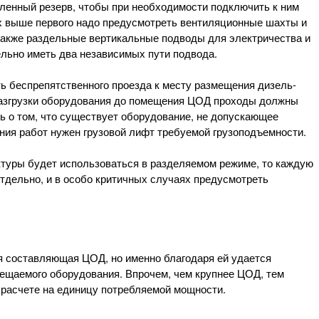
ленный резерв, чтобы при необходимости подключить к ним
 выше первого надо предусмотреть вентиляционные шахты и
 также раздельные вертикальные подводы для электричества и
льно иметь два независимых пути подвода.
 беспрепятственного проезда к месту размещения дизель-
 разгрузки оборудования до помещения ЦОД проходы должны
ь о том, что существует оборудование, не допускающее
ения работ нужен грузовой лифт требуемой грузоподъемности.
туры будет использоваться в разделяемом режиме, то каждую
тдельно, и в особо критичных случаях предусмотреть
 составляющая ЦОД, но именно благодаря ей удается
щаемого оборудования. Впрочем, чем крупнее ЦОД, тем
 расчете на единицу потребляемой мощности.