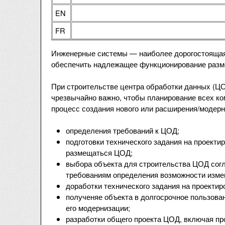
EN
FR
Инженерные системы — наиболее дорогостоящая
обеспечить надлежащее функционирование разм
При строительстве центра обработки данных (ЦО
чрезвычайно важно, чтобы планирование всех к
процесс создания нового или расширения/модер
определения требований к ЦОД;
подготовки технического задания на проектир
размещаться ЦОД;
выбора объекта для строительства ЦОД согл
требованиям определения возможности измен
доработки технического задания на проекти
полученяе объекта в долгосрочное пользова
его модернизации;
разработки общего проекта ЦОД, включая п