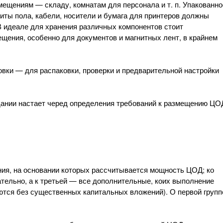
ещениям — складу, комнатам для персонала и т. п. Упакованно
ты пола, кабели, носители и бумага для принтеров должны
 идеале для хранения различных компонентов стоит
ения, особенно для документов и магнитных лент, в крайнем
товки — для распаковки, проверки и предварительной настройки
дании настает черед определения требований к размещению ЦО
ния, на основании которых рассчитывается мощность ЦОД; ко
тельно, а к третьей — все дополнительные, коих выполнение
уются без существенных капитальных вложений). О первой групп