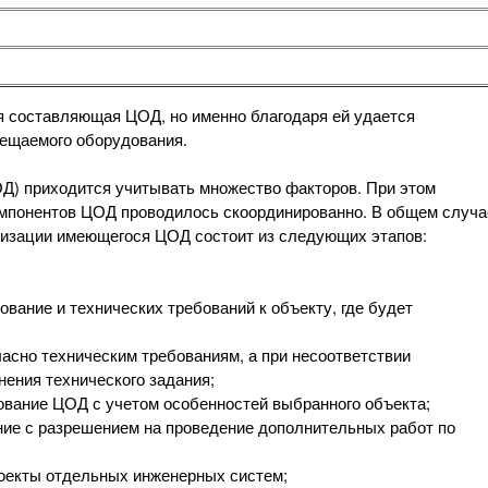
 составляющая ЦОД, но именно благодаря ей удается
ещаемого оборудования.
Д) приходится учитывать множество факторов. При этом
омпонентов ЦОД проводилось скоординированно. В общем случа
низации имеющегося ЦОД состоит из следующих этапов:
ование и технических требований к объекту, где будет
асно техническим требованиям, а при несоответствии
ения технического задания;
рование ЦОД с учетом особенностей выбранного объекта;
ние с разрешением на проведение дополнительных работ по
роекты отдельных инженерных систем;