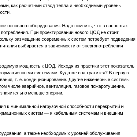
ами, как расчетный отвод тепла и необходимый уровень
ости.
е основного оборудования. Надо помнить, что в паспортах
потребления. При проектировании нового ЦОД не стоит
оскольку размещение современных систем потребует подведения
 питания выбирается в зависимости от энергопотребления
водимую мощность к ЦОД. Исходя из практики этот показатель
формационными системами. Куда же она тратится? В первую
вания, т. е. кондиционирование. Другие инженерные системы
ом числе аварийное, вентиляция, газовое пожаротушение,
значительно меньше энергии.
ия к минимальной нагрузочной способности перекрытий и
формационных систем — к кабельным системам и внешним
орудования, а также необходимых уровней обслуживания