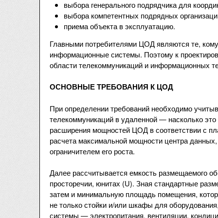
выбора генерального подрядчика для коорди
выбора компетентных подрядных организаци
приема объекта в эксплуатацию.
Главными потребителями ЦОД являются те, кому
информационные системы. Поэтому к проектиров
области телекоммуникаций и информационных те
ОСНОВНЫЕ ТРЕБОВАНИЯ К ЦОД
При определении требований необходимо учитыв
телекоммуникаций в удаленной — насколько это
расширения мощностей ЦОД в соответствии с пла
расчета максимальной мощности центра данных, 
ограничителем его роста.
Далее рассчитывается емкость размещаемого об
просторечии, юнитах (U). Зная стандартные разм
затем и минимальную площадь помещения, котора
не только стойки и/или шкафы для оборудования
системы — электропитания, вентиляции, кондици