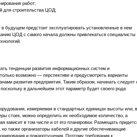
нирования работ;
й для строительства ЦОД;
 в будущем предстоит эксплуатировать установленные в нем
анию ЦОД с самого начала должны привлекаться специалисты 
хнологий.
ать тенденции развития информационных систем и
 только возможно — перспективе и предусмотреть варианты
нами развития предприятия. Таким образом, начинать следует 
поскольку в дальнейшем этот параметр будет своего рода
орудования, измеряемая в стандартных единицах высоты или, 
еры стоек, можно определить их необходимое количество, а
я зависит в том числе и от его планировки. Размещать придетс
, но также организаторы кабелей и другие обеспечивающие
онирования и пожаротушения. Поэтому требования к